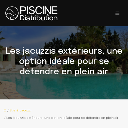
Les jacuzzis extérieurs, une
option idéale pour se
détendre en plein air
/
Spa & Jacuzzi
/ Les jacuzzis extérieurs, une option idéale pour se détendre en plein air