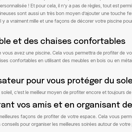
personnalisée ! Et pour cela, il n’y a pas de règles, tout est p
mineuses sont aussi un très bon moyen d’ajouter une touche fe
 y a vraiment mille et une façons de décorer votre piscine pour 
ble et des chaises confortables
 vous avez une piscine. Cela vous permettra de profiter de vos 
ses confortables en utilisant des meubles en bois ou en mét
sateur pour vous protéger du sole
soleil, c’est le meilleur moyen de profiter encore et toujours d
itant vos amis et en organisant de
 meilleures façons de profiter de votre espace. Cela vous per
 conseils pour organiser les meilleures soirées autour de votre 