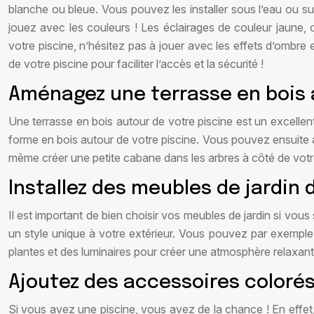
blanche ou bleue. Vous pouvez les installer sous l’eau ou su
jouez avec les couleurs ! Les éclairages de couleur jaune,
votre piscine, n’hésitez pas à jouer avec les effets d’ombre e
de votre piscine pour faciliter l’accès et la sécurité !
Aménagez une terrasse en bois a
Une terrasse en bois autour de votre piscine est un excellent 
forme en bois autour de votre piscine. Vous pouvez ensuite
même créer une petite cabane dans les arbres à côté de votre
Installez des meubles de jardin 
Il est important de bien choisir vos meubles de jardin si vo
un style unique à votre extérieur. Vous pouvez par exemple 
plantes et des luminaires pour créer une atmosphère relaxante
Ajoutez des accessoires coloré
Si vous avez une piscine, vous avez de la chance ! En effet