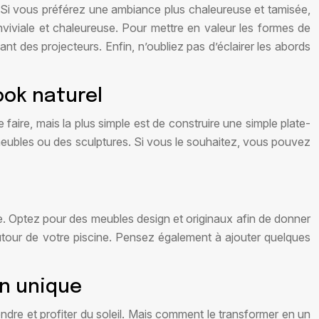
t. Si vous préférez une ambiance plus chaleureuse et tamisée,
viviale et chaleureuse. Pour mettre en valeur les formes de
ant des projecteurs. Enfin, n’oubliez pas d’éclairer les abords
ook naturel
 faire, mais la plus simple est de construire une simple plate-
eubles ou des sculptures. Si vous le souhaitez, vous pouvez
ne. Optez pour des meubles design et originaux afin de donner
autour de votre piscine. Pensez également à ajouter quelques
on unique
dre et profiter du soleil. Mais comment le transformer en un