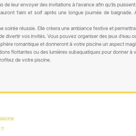
s de leur envoyer des invitations à l’avance afin qu’ils puissent
s auront faim et soif après une longue journée de baignade.
e soirée réussie. Elle créera une ambiance festive et permettra
e divertir vos invités. Vous pouvez organiser des jeux d’eau ou
phère romantique et donneront à votre piscine un aspect mag
ons flottantes ou des lumières subaquatiques pour donner à vo
ofitez de votre piscine.
piscine
 ?