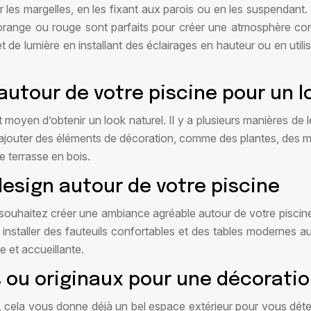
r les margelles, en les fixant aux parois ou en les suspendan
 orange ou rouge sont parfaits pour créer une atmosphère con
t de lumière en installant des éclairages en hauteur ou en utilis
utour de votre piscine pour un l
moyen d’obtenir un look naturel. Il y a plusieurs manières de le
 ajouter des éléments de décoration, comme des plantes, des m
 terrasse en bois.
design autour de votre piscine
us souhaitez créer une ambiance agréable autour de votre pisci
installer des fauteuils confortables et des tables modernes 
 et accueillante.
s ou originaux pour une décorati
, cela vous donne déjà un bel espace extérieur pour vous déten