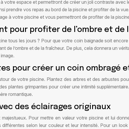
 votre espace et permettront de créer un joli contraste avec le
nsi prendre vos repas au bord de la piscine et profiter de la vue
rage à votre piscine et vous permettront de profiter de la pisci
nt pour profiter de l’ombre et de 
iscine tous les jours ? Pour que votre coin baignade soit encor
ant de l’ombre et de la fraîcheur. De plus, cela donnera un véri
 image.
tes pour créer un coin ombragé e
utour de votre piscine. Plantez des arbres et des arbustes pou
des plantes grimpantes pour créer une intimité supplémentaire
hère romantique.
avec des éclairages originaux
 majestueux. Pour mettre en valeur votre piscine et lui donne
s différentes selon leur couleur et leur intensité. Pour un l