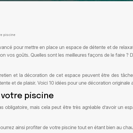
re piscine
 avancé pour mettre en place un espace de détente et de relaxa
lon vos goûts. Quelles sont les meilleures façons de le faire ? 
retien et la décoration de cet espace peuvent être des tâche
nte et de plaisir. Voici 10 idées pour une décoration originale 
votre piscine
 obligatoire, mais cela peut être très agréable d’avoir un es
ourrez ainsi profiter de votre piscine tout en étant bien au cha