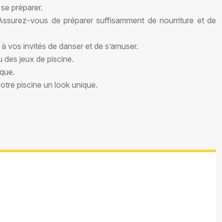
 se préparer.
 Assurez-vous de préparer suffisamment de nourriture et de
 à vos invités de danser et de s’amuser.
 des jeux de piscine.
ique.
tre piscine un look unique.