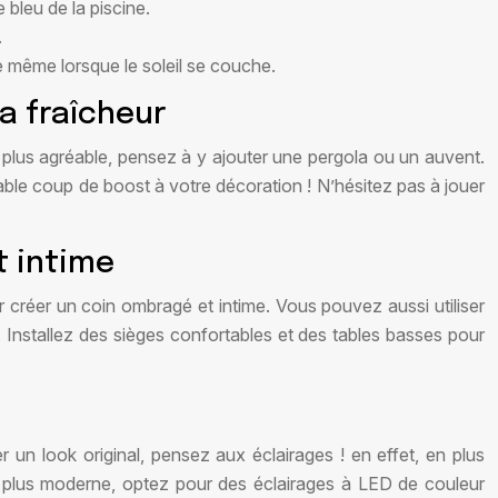
 bleu de la piscine.
.
ne même lorsque le soleil se couche.
la fraîcheur
e plus agréable, pensez à y ajouter une pergola ou un auvent.
table coup de boost à votre décoration ! N’hésitez pas à jouer
t intime
r créer un coin ombragé et intime. Vous pouvez aussi utiliser
. Installez des sièges confortables et des tables basses pour
r un look original, pensez aux éclairages ! en effet, en plus
ook plus moderne, optez pour des éclairages à LED de couleur